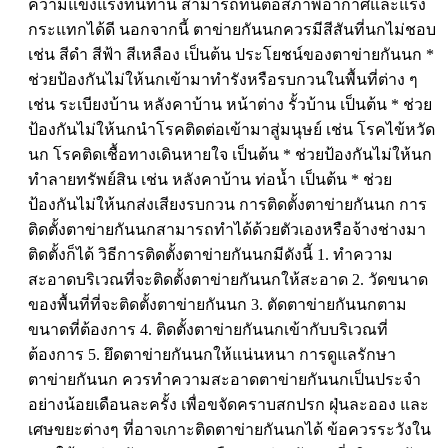
ความแข็งแรงทนทาน สามารถทนต่อสภาพอากาศและแรง
กระแทกได้ดี นอกจากนี้ ตาข่ายกันนกควรมีสีสันที่นกไม่ชอบ
เช่น สีดำ สีฟ้า สีเหลือง เป็นต้น ประโยชน์ของตาข่ายกันนก *
ช่วยป้องกันไม่ให้นกเข้ามาทำรังหรือรบกวนในพื้นที่ต่าง ๆ
เช่น ระเบียงบ้าน หลังคาบ้าน หน้าต่าง รั้วบ้าน เป็นต้น * ช่วย
ป้องกันไม่ให้นกนำโรคติดต่อเข้ามาสู่มนุษย์ เช่น โรคไข้หวัด
นก โรคติดเชื้อทางเดินหายใจ เป็นต้น * ช่วยป้องกันไม่ให้นก
ทำลายทรัพย์สิน เช่น หลังคาบ้าน ท่อน้ำ เป็นต้น * ช่วย
ป้องกันไม่ให้นกส่งเสียงรบกวน การติดตั้งตาข่ายกันนก การ
ติดตั้งตาข่ายกันนกสามารถทำได้ด้วยตัวเองหรือจ้างช่างมา
ติดตั้งก็ได้ วิธีการติดตั้งตาข่ายกันนกมีดังนี้ 1. ทำความ
สะอาดบริเวณที่จะติดตั้งตาข่ายกันนกให้สะอาด 2. วัดขนาด
ของพื้นที่ที่จะติดตั้งตาข่ายกันนก 3. ตัดตาข่ายกันนกตาม
ขนาดที่ต้องการ 4. ติดตั้งตาข่ายกันนกเข้ากับบริเวณที่
ต้องการ 5. ยึดตาข่ายกันนกให้แน่นหนา การดูแลรักษา
ตาข่ายกันนก ควรทำความสะอาดตาข่ายกันนกเป็นประจำ
อย่างน้อยเดือนละครั้ง เพื่อขจัดคราบสกปรก ฝุ่นละออง และ
เศษขยะต่างๆ ที่อาจเกาะติดตาข่ายกันนกได้ ข้อควรระวังใน