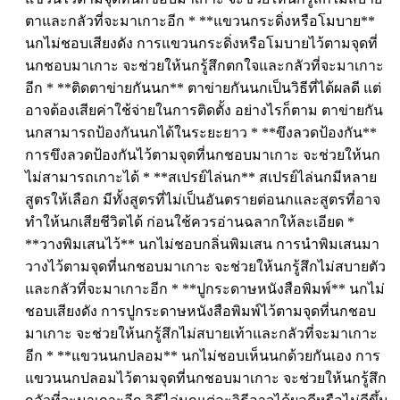
ตาและกลัวที่จะมาเกาะอีก * **แขวนกระดิ่งหรือโมบาย**
นกไม่ชอบเสียงดัง การแขวนกระดิ่งหรือโมบายไว้ตามจุดที่
นกชอบมาเกาะ จะช่วยให้นกรู้สึกตกใจและกลัวที่จะมาเกาะ
อีก * **ติดตาข่ายกันนก** ตาข่ายกันนกเป็นวิธีที่ได้ผลดี แต่
อาจต้องเสียค่าใช้จ่ายในการติดตั้ง อย่างไรก็ตาม ตาข่ายกัน
นกสามารถป้องกันนกได้ในระยะยาว * **ขึงลวดป้องกัน**
การขึงลวดป้องกันไว้ตามจุดที่นกชอบมาเกาะ จะช่วยให้นก
ไม่สามารถเกาะได้ * **สเปรย์ไล่นก** สเปรย์ไล่นกมีหลาย
สูตรให้เลือก มีทั้งสูตรที่ไม่เป็นอันตรายต่อนกและสูตรที่อาจ
ทำให้นกเสียชีวิตได้ ก่อนใช้ควรอ่านฉลากให้ละเอียด *
**วางพิมเสนไว้** นกไม่ชอบกลิ่นพิมเสน การนำพิมเสนมา
วางไว้ตามจุดที่นกชอบมาเกาะ จะช่วยให้นกรู้สึกไม่สบายตัว
และกลัวที่จะมาเกาะอีก * **ปูกระดาษหนังสือพิมพ์** นกไม่
ชอบเสียงดัง การปูกระดาษหนังสือพิมพ์ไว้ตามจุดที่นกชอบ
มาเกาะ จะช่วยให้นกรู้สึกไม่สบายเท้าและกลัวที่จะมาเกาะ
อีก * **แขวนนกปลอม** นกไม่ชอบเห็นนกด้วยกันเอง การ
แขวนนกปลอมไว้ตามจุดที่นกชอบมาเกาะ จะช่วยให้นกรู้สึก